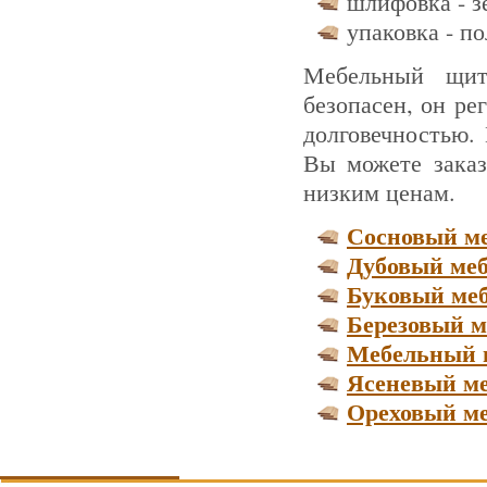
шлифовка - зе
упаковка - п
Мебельный щит
безопасен, он ре
долговечностью. 
Вы можете заказ
низким ценам.
Сосновый м
Дубовый ме
Буковый ме
Березовый 
Мебельный 
Ясеневый м
Ореховый м