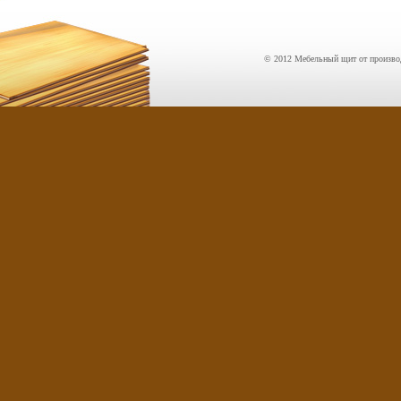
© 2012 Мебельный щит от производ